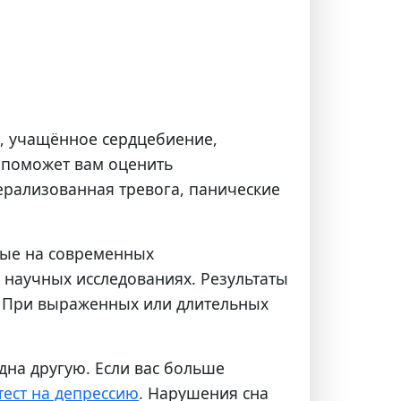
ь, учащённое сердцебиение,
ь поможет вам оценить
ерализованная тревога, панические
ные на современных
 научных исследованиях. Результаты
. При выраженных или длительных
одна другую. Если вас больше
тест на депрессию
. Нарушения сна