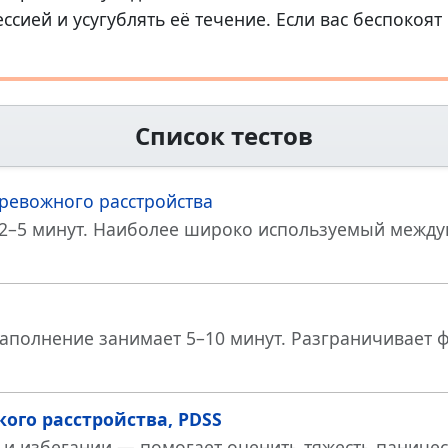
ссией и усугублять её течение. Если вас беспокоя
Список тестов
ревожного расстройства
т 2–5 минут. Наиболее широко используемый межд
 заполнение занимает 5–10 минут. Разграничивает 
ого расстройства, PDSS
ге и избегании — помогает оценить тяжесть паниче