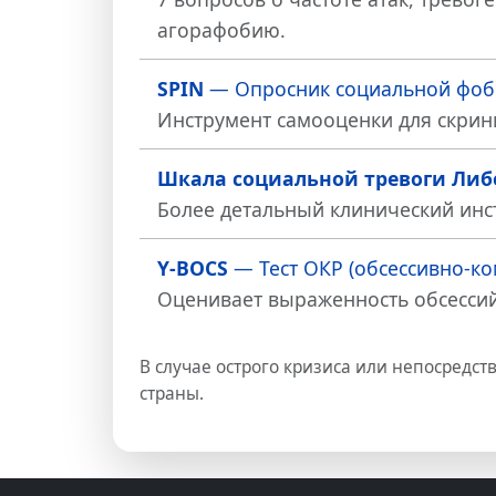
агорафобию.
SPIN
— Опросник социальной фоб
Инструмент самооценки для скрини
Шкала социальной тревоги Либо
Более детальный клинический инс
Y-BOCS
— Тест ОКР (обсессивно-ко
Оценивает выраженность обсессий
В случае острого кризиса или непосредс
страны.