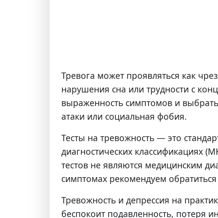
Тревога может проявляться как чре
нарушения сна или трудности с кон
выраженность симптомов и выбрать 
атаки или социальная фобия.
Тесты на тревожность — это станд
диагностических классификациях (М
тестов не являются медицинским ди
симптомах рекомендуем обратиться 
Тревожность и депрессия на практике
беспокоит подавленность, потеря ин