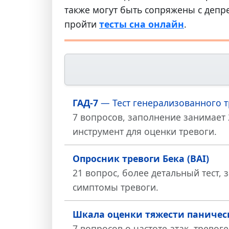
также могут быть сопряжены с депре
пройти
тесты сна онлайн
.
ГАД-7
— Тест генерализованного т
7 вопросов, заполнение занимае
инструмент для оценки тревоги.
Опросник тревоги Бека (BAI)
21 вопрос, более детальный тест,
симптомы тревоги.
Шкала оценки тяжести паническ
7 вопросов о частоте атак, трево