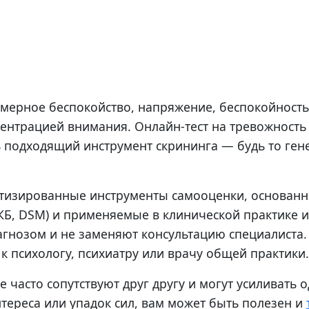
змерное беспокойство, напряжение, беспокойност
центрацией внимания. Онлайн-тест на тревожност
подходящий инструмент скрининга — будь то ген
артизированные инструменты самооценки, основан
КБ, DSM) и применяемые в клинической практике и
агнозом и не заменяют консультацию специалиста
к психологу, психиатру или врачу общей практики.
 часто сопутствуют друг другу и могут усиливать 
тереса или упадок сил, вам может быть полезен и